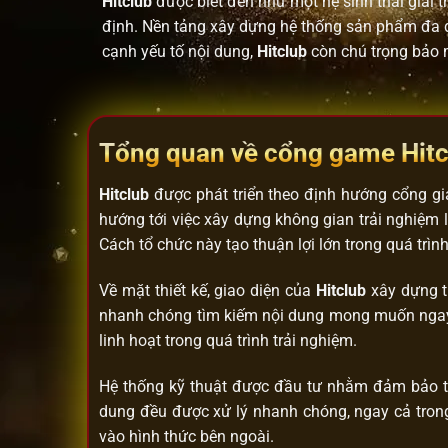
Hitclub
được biết đến như một hệ sinh thái giải t
định. Nền tảng xây dựng hệ thống sản phẩm đa dạ
cạnh yếu tố nội dung,
Hitclub
còn chú trọng bảo mậ
Tổng quan về cổng game Hitc
Hitclub
được phát triển theo định hướng cổng giải
hướng tới việc xây dựng không gian trải nghiệm
Cách tổ chức này tạo thuận lợi lớn trong quá trì
Về mặt thiết kế, giao diện của
Hitclub
xây dựng t
nhanh chóng tìm kiếm nội dung mong muốn ngay từ
linh hoạt trong quá trình trải nghiệm.
Hệ thống kỹ thuật được đầu tư nhằm đảm bảo tố
dung đều được xử lý nhanh chóng, ngay cả trong 
vào hình thức bên ngoài.