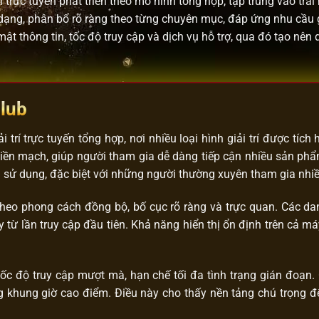
rí trực tuyến phát triển theo mô hình tổng hợp, tập trung vào 
ng, phân bổ rõ ràng theo từng chuyên mục, đáp ứng nhu cầu giả
t thông tin, tốc độ truy cập và dịch vụ hỗ trợ, qua đó tạo nên 
lub
 trí trực tuyến tổng hợp, nơi nhiều loại hình giải trí được tíc
 liền mạch, giúp người tham gia dễ dàng tiếp cận nhiều sản p
nh sử dụng, đặc biệt với những người thường xuyên tham gia nh
heo phong cách đồng bộ, bố cục rõ ràng và trực quan. Các d
 lần truy cập đầu tiên. Khả năng hiển thị ổn định trên cả máy 
c độ truy cập mượt mà, hạn chế tối đa tình trạng gián đoạn. 
khung giờ cao điểm. Điều này cho thấy nền tảng chú trọng đến 