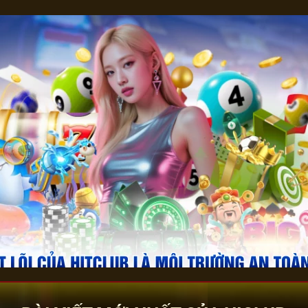
Mục tiêu cốt lõi của Hitclub là môi trường an toàn, minh bạch