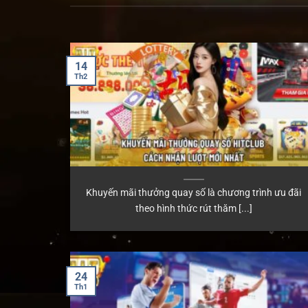
Thành tựu nổi bật của Hit clu
14
Thương hiệu
Hitclub
hình thành từ đầu thập niên 
Th2
nền tảng đã định hướng hoạt động theo mô hình ch
tạo nền tảng pháp lý rõ ràng, góp phần xây dựng
Thời
Thành tựu
Chi 
gian
Thành lập và ra mắt chính thức, nhận
2020
Bắt
giấy phép PAGCOR & MGA
chơi được
Khuyến mãi thưởng quay số là chương trình ưu đãi
2021-
Mở rộng thị trường châu Á, vượt qua kiểm
theo hình thức rút thăm [...]
Doa
2023
toán bảo mật độc lập
2024
Các giải thưởng khu vực
24
Th1
hần không
Tăng trưởng mạnh mẽ, dẫn đầu thị
Hàn
2025
trường Việt Nam và Đông Nam Á
ngư