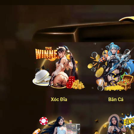
Xóc Đĩa
Bắn Cá