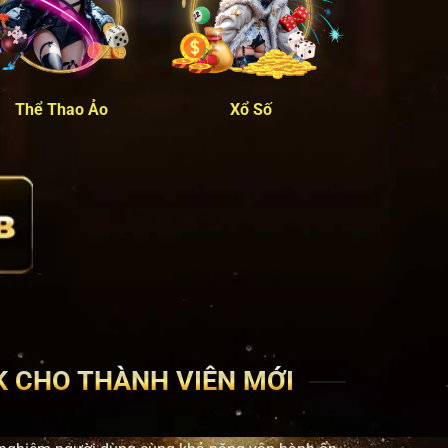
Thể Thao Ảo
Xổ Số
K CHO THÀNH VIÊN MỚI