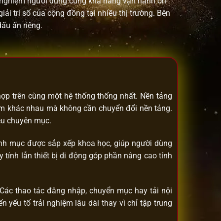
trải nghiệm người dùng cùng khả năng vận hành ổn
i trí số của cộng đồng tại nhiều thị trường. Bên
dấu ấn riêng.
h hợp trên cùng một hệ thống thống nhất. Nền tảng
hẩm khác nhau mà không cần chuyển đổi nền tảng.
iều chuyên mục.
anh mục được sắp xếp khoa học, giúp người dùng
tính lẫn thiết bị di động góp phần nâng cao tính
Các thao tác đăng nhập, chuyển mục hay tải nội
yếu tố trải nghiệm lâu dài thay vì chỉ tập trung