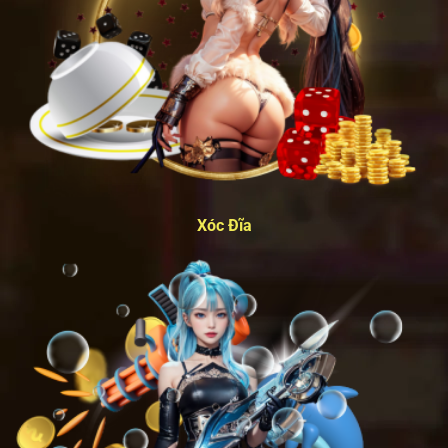
Xóc Đĩa