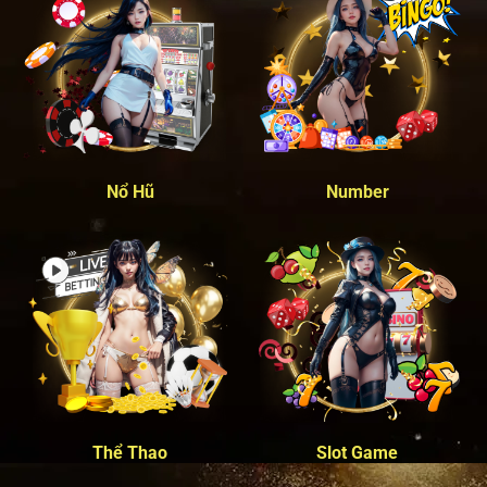
Nổ Hũ
Number
Thể Thao
Slot Game