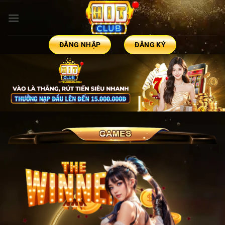
Chuyển
đến
nội
dung
ĐĂNG NHẬP
ĐĂNG KÝ