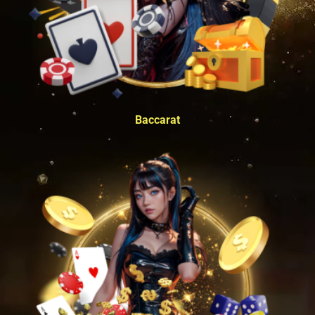
Baccarat