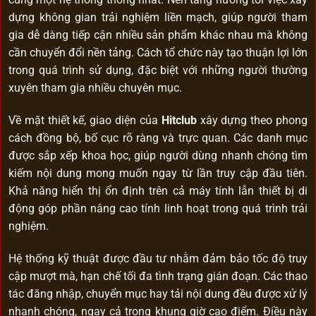
dựng không gian trải nghiệm liền mạch, giúp người tham
gia dễ dàng tiếp cận nhiều sản phẩm khác nhau mà không
cần chuyển đổi nền tảng. Cách tổ chức này tạo thuận lợi lớn
trong quá trình sử dụng, đặc biệt với những người thường
xuyên tham gia nhiều chuyên mục.
Về mặt thiết kế, giao diện của
Hitclub
xây dựng theo phong
cách đồng bộ, bố cục rõ ràng và trực quan. Các danh mục
được sắp xếp khoa học, giúp người dùng nhanh chóng tìm
kiếm nội dung mong muốn ngay từ lần truy cập đầu tiên.
Khả năng hiển thị ổn định trên cả máy tính lẫn thiết bị di
động góp phần nâng cao tính linh hoạt trong quá trình trải
nghiệm.
Hệ thống kỹ thuật được đầu tư nhằm đảm bảo tốc độ truy
cập mượt mà, hạn chế tối đa tình trạng gián đoạn. Các thao
tác đăng nhập, chuyển mục hay tải nội dung đều được xử lý
nhanh chóng, ngay cả trong khung giờ cao điểm. Điều này