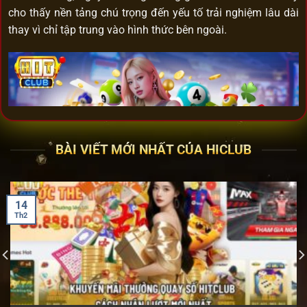
cho thấy nền tảng chú trọng đến yếu tố trải nghiệm lâu dài
thay vì chỉ tập trung vào hình thức bên ngoài.
BÀI VIẾT MỚI NHẤT CỦA HICLUB
14
Mục tiêu cốt lõi của Hitclub là môi trường an toàn, minh bạch
Th2
Thành tựu nổi bật của Hit club
Thương hiệu
Hitclub
hình thành từ đầu thập niên 2020,
trong bối cảnh thị trường giải trí trực tuyến tại châu Á bắt