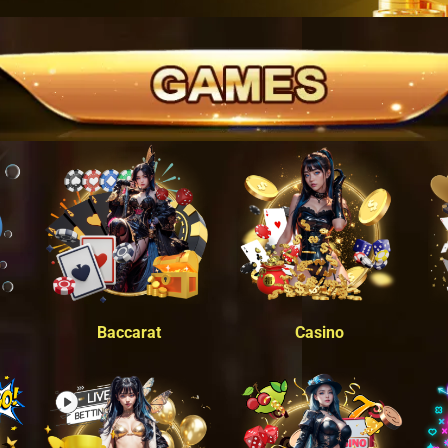
Baccarat
Casino