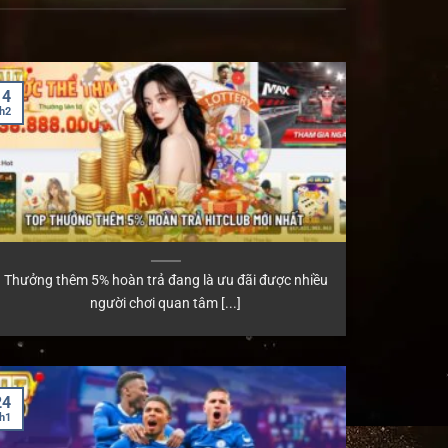
14
bắt đầu phát triển mạnh mẽ. Ngay từ giai đoạn đầu,
h2
c tế trong lĩnh vực giải trí trực tuyến. Điều này
ầu
Thưởng thêm 5% hoàn trả đang là ưu đãi được nhiều
người chơi quan tâm [...]
 giai đoạn
24
h1
ượt chơi live/ngày; Tăng trưởng 35%/năm; Tỷ lệ giữ chân
Hơn 1,5 triệu thành viên hoạt động hàng tháng