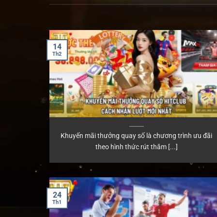
Thành tựu nổi bật của Hit clu
14
Thương hiệu
Hitclub
hình thành từ đầu thập niên 
Th2
nền tảng đã định hướng hoạt động theo mô hình ch
tạo nền tảng pháp lý rõ ràng, góp phần xây dựng
Thời
Thành tựu
Chi 
gian
Thành lập và ra mắt chính thức, nhận
2020
Bắt
giấy phép PAGCOR & MGA
chơi được
Khuyến mãi thưởng quay số là chương trình ưu đãi
2021-
Mở rộng thị trường châu Á, vượt qua kiểm
theo hình thức rút thăm [...]
Doa
2023
toán bảo mật độc lập
2024
Các giải thưởng khu vực
24
Th1
hần không
Tăng trưởng mạnh mẽ, dẫn đầu thị
Hàn
2025
trường Việt Nam và Đông Nam Á
ngư