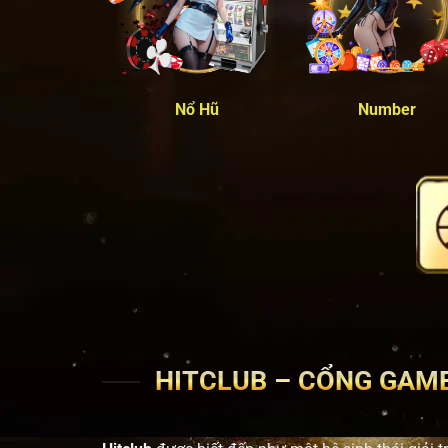
Nổ Hũ
Number
HITCLUB – CỔNG GAME