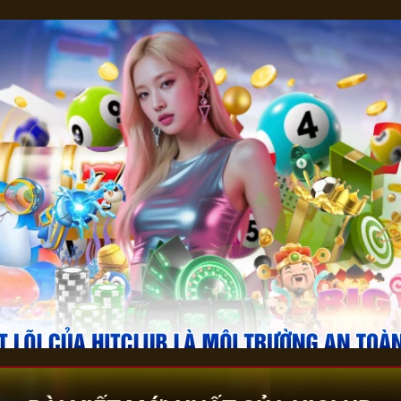
Mục tiêu cốt lõi của Hitclub là môi trường an toàn, minh bạch