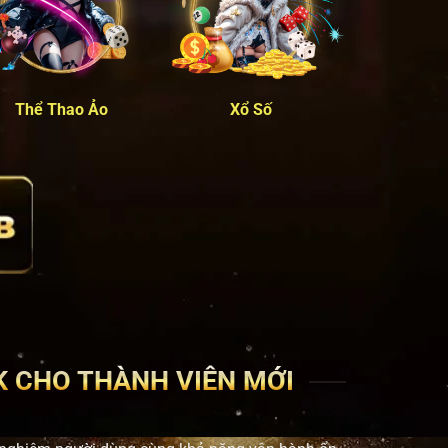
Thể Thao Ảo
Xổ Số
K CHO THÀNH VIÊN MỚI