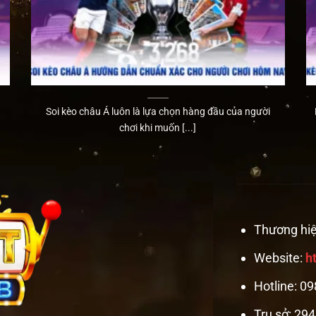
Top 5 cổng game uy tín nhất năm (bình chọn cộng đồng)
Nền tảng cá cược sáng tạo nhất Châu Á
Mở rộng ra 10 quốc gia
Doanh thu tăng 120%/năm ở một số báo cáo
Soi kèo châu Á luôn là lựa chọn hàng đầu của người
chơi khi muốn [...]
Thương hi
Website:
h
Hotline: 0
Trụ sở: 29