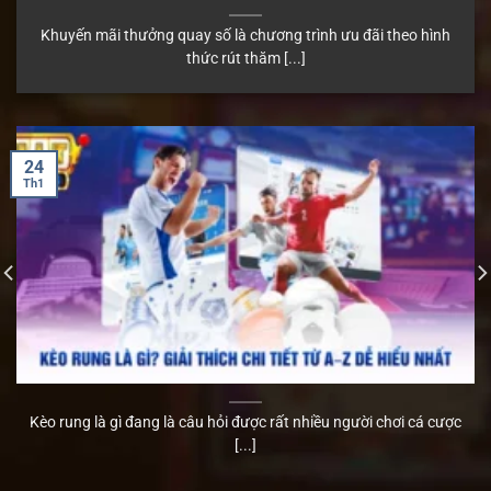
đầu phát triển mạnh mẽ. Ngay từ giai đoạn đầu, nền tảng
đã định hướng hoạt động theo mô hình chuyên nghiệp,
Khuyến mãi thưởng quay số là chương trình ưu đãi theo hình
tuân thủ sự quản lý của các tổ chức cấp phép quốc tế trong
thức rút thăm [...]
lĩnh vực giải trí trực tuyến. Điều này tạo nền tảng pháp lý rõ
ràng, góp phần xây dựng niềm tin cho cộng đồng người
tham gia.
24
Th1
Thời
Thành tựu
Chi tiết
gian
Thành lập
và ra mắt
chính thức,
Bắt đầu với khoảng 50 nhân sự, thu hút
2020
nhận giấy
hàng triệu thành viên Châu Á ban đầu
phép
PAGCOR &
MGA
Mở rộng thị
Kèo rung là gì đang là câu hỏi được rất nhiều người chơi cá cược
trường châu
2021-
Á, vượt qua
Doanh thu tăng trưởng ổn định, đạt hơn 3
[...]
2023
kiểm toán
triệu thành viên toàn cầu ở một số giai đoạn
bảo mật độc