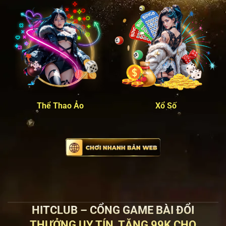
Thể Thao Ảo
Xổ Số
HITCLUB – CỔNG GAME BÀI ĐỔI
THƯỞNG UY TÍN, TẶNG 99K CHO