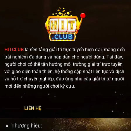
lập
Nền tảng đổi mới nhất tại iGaming Asia
Các giải
Awards 2024
2024
thưởng khu
cổng game xuất sắc 2023
vực
Tăng trưởng
Hàng triệu tài khoản đăng ký mới/năm;
mạnh mẽ,
230.000 lượt truy cập/ngày; 70.000 lượt chơi
HITCLUB
là nền tảng giải trí trực tuyến hiện đại, mang đến
dẫn đầu thị
live/ngày; Tăng trưởng 35%/năm; Tỷ lệ giữ
2025
trải nghiệm đa dạng và hấp dẫn cho người dùng. Tại đây,
trường Việt
chân người chơi 71%; Đánh giá dịch vụ 92%;
Nam và
Doanh thu quý 1 bắn cá: 4 triệu USD; Hơn 1,5
người chơi có thể tận hưởng môi trường giải trí trực tuyến
Đông Nam Á
triệu thành viên hoạt động hàng tháng
với giao diện thân thiện, hệ thống cập nhật liên tục và dịch
Top 5 cổng game uy tín nhất năm (bình
Khẳng định
vụ hỗ trợ chuyên nghiệp, đáp ứng nhu cầu giải trí từ người
chọn cộng đồng)
vị thế top
mới đến những người chơi kỳ cựu.
cổng game
Nền tảng cá cược sáng tạo nhất Châu Á
uy tín, mở
2025
Mở rộng ra 10 quốc gia
rộng công
nghệ AI và
Doanh thu tăng 120%/năm ở một số báo
LIÊN HỆ
trung tâm
cáo
dữ liệu
Thương hiệu: